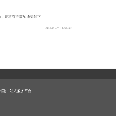
动，现将有关事项通知如下
2015-09-25 11-51-50
中国)一站式服务平台