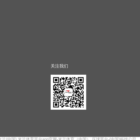
关注我们
兰(中国)
米兰体育平台app官网-米兰体育（中国）
压球平台-(中国)科技公司