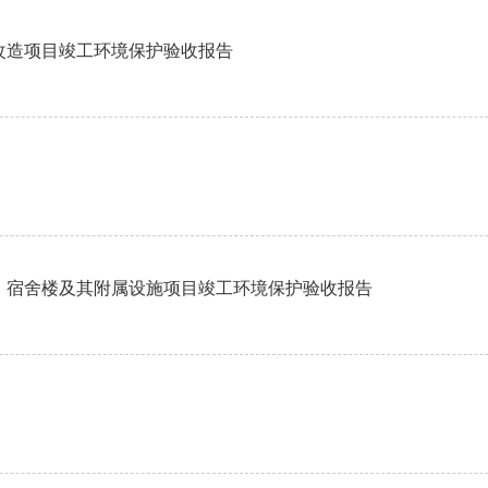
改造项目竣工环境保护验收报告
、宿舍楼及其附属设施项目竣工环境保护验收报告