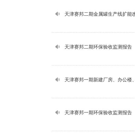
天津赛邦二期金属罐生产线扩能
天津赛邦二期环保验收监测报告
天津赛邦一期新建厂房、办公楼
天津赛邦一期环保验收监测报告